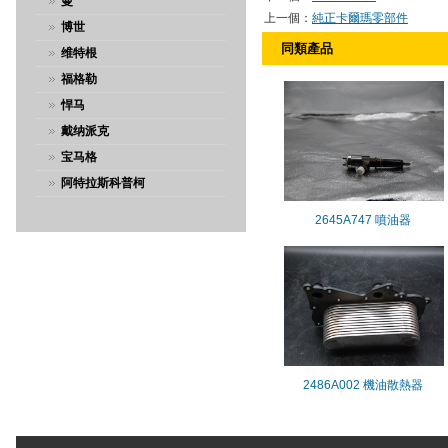
曼
上一個：
純正卡爾瑪零部件
博世
同類產品
维特根
福格勒
悍马
戴纳派克
宝马格
阿特拉斯科普柯
2645A747 噴油器
2486A002 機油散熱器