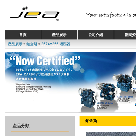
首頁
產品展示
公司介紹
新聞資
產品展示
»
鉑金斯
»
2674A256 增壓器
鉑金斯
產品分類