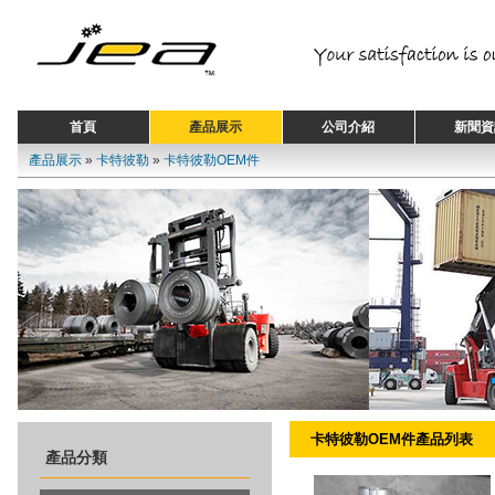
首頁
產品展示
公司介紹
新聞資
產品展示
»
卡特彼勒
»
卡特彼勒OEM件
卡特彼勒OEM件
產品列表
產品分類